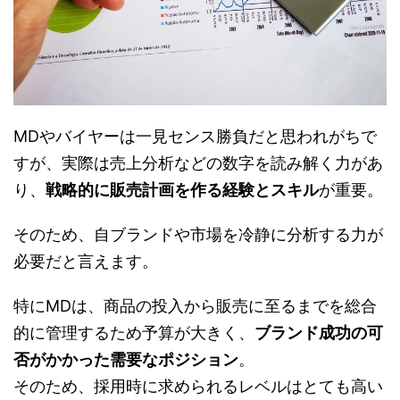
MDやバイヤーは一見センス勝負だと思われがちで
すが、実際は売上分析などの数字を読み解く力があ
り、
戦略的に販売計画を作る経験とスキル
が重要。
そのため、自ブランドや市場を冷静に分析する力が
必要だと言えます。
特にMDは、商品の投入から販売に至るまでを総合
的に管理するため予算が大きく、
ブランド成功の可
否がかかった需要なポジション
。
そのため、採用時に求められるレベルはとても高い