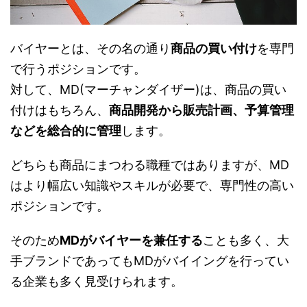
バイヤーとは、その名の通り
商品の買い付け
を専門
で行うポジションです。
対して、MD(マーチャンダイザー)は、商品の買い
付けはもちろん、
商品開発から販売計画、予算管理
などを総合的に管理
します。
どちらも商品にまつわる職種ではありますが、MD
はより幅広い知識やスキルが必要で、専門性の高い
ポジションです。
そのため
MDがバイヤーを兼任する
ことも多く、大
手ブランドであってもMDがバイイングを行ってい
る企業も多く見受けられます。