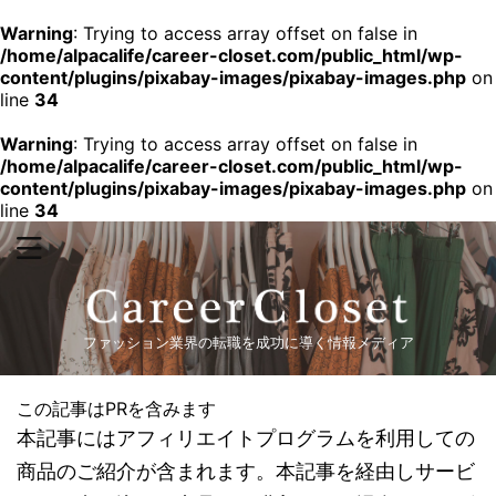
Warning
: Trying to access array offset on false in
/home/alpacalife/career-closet.com/public_html/wp-
content/plugins/pixabay-images/pixabay-images.php
on
line
34
Warning
: Trying to access array offset on false in
/home/alpacalife/career-closet.com/public_html/wp-
content/plugins/pixabay-images/pixabay-images.php
on
line
34
ファッション業界の転職を成功に導く情報メディア
この記事はPRを含みます
本記事にはアフィリエイトプログラムを利用しての
商品のご紹介が含まれます。本記事を経由しサービ